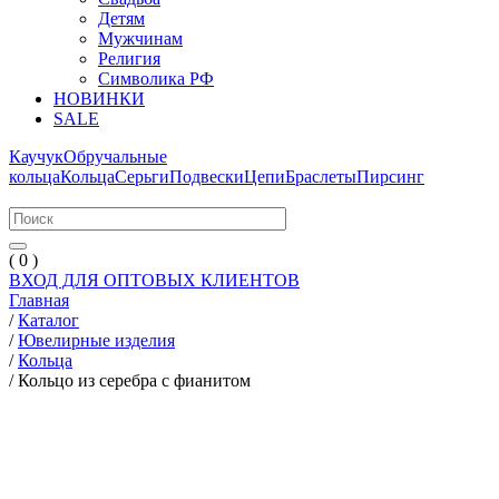
Детям
Мужчинам
Религия
Символика РФ
НОВИНКИ
SALE
Каучук
Обручальные
кольца
Кольца
Серьги
Подвески
Цепи
Браслеты
Пирсинг
( 0 )
ВХОД ДЛЯ ОПТОВЫХ КЛИЕНТОВ
Главная
/
Каталог
/
Ювелирные изделия
/
Кольца
/
Кольцо из серебра с фианитом