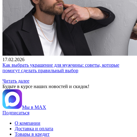
17.02.2026
Как выбрать украшение для мужчины: советы, которые
помогут сделать правильный выбор
Читать далее
Будьте в курсе наших новостей и скидок!
Мы в MAX
Подписаться
О компании
Доставка и оплата
Товары в кредит