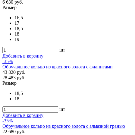
6 630 руб.
Размер
16,5
17
18,5
18
19
шт
Добавить в корзину
-35%
Обручальное кольцо из красного золота с фианитами
43 820 руб.
28 483 руб.
Размер
18,5
18
шт
Добавить в корзину
-35%
Обручальное кольцо из красного золота с алмазной гранью
22 680 руб.