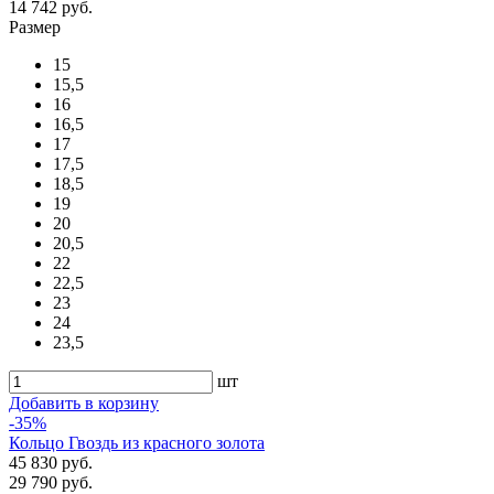
14 742 руб.
Размер
15
15,5
16
16,5
17
17,5
18,5
19
20
20,5
22
22,5
23
24
23,5
шт
Добавить в корзину
-35%
Кольцо Гвоздь из красного золота
45 830 руб.
29 790 руб.