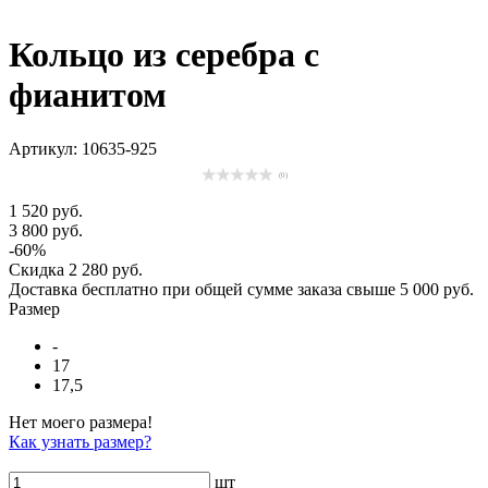
Кольцо из серебра с
фианитом
Артикул: 10635-925
(0)
1 520 руб.
3 800 руб.
-60%
Скидка
2 280 руб.
Доставка
бесплатно
при общей сумме заказа свыше
5 000 руб
.
Размер
-
17
17,5
Нет моего размера!
Как узнать размер?
шт