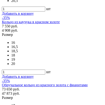
20,5
шт
Добавить в корзину
-35%
Кольцо из каучука в красном золоте
7 550 руб.
4 908 руб.
Размер
16
16,5
18,5
18
19
20
шт
Добавить в корзину
-35%
Обручальное кольцо из красного золота с фианитами
73 650 руб.
47 873 руб.
Размер