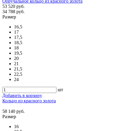
Обручальное кольцо из красного золота
53 520 руб.
34 788 руб.
Размер
16,5
17
17,5
18,5
18
19,5
20
21
21,5
22,5
24
шт
Добавить в корзину
Кольцо из красного золота
58 140 руб.
Размер
16