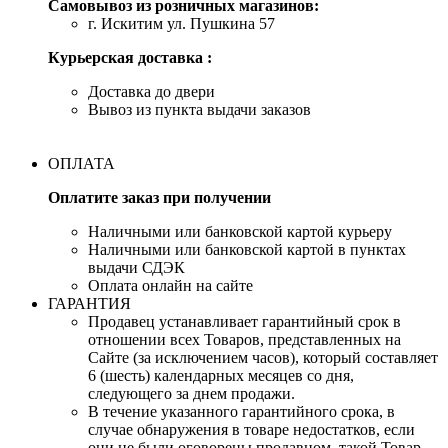
Самовывоз из розничных магазинов:
г. Искитим ул. Пушкина 57
Курьерская доставка :
Доставка до двери
Вывоз из пункта выдачи заказов
ОПЛАТА
Оплатите заказ при получении
Наличными или банковской картой курьеру
Наличными или банковской картой в пунктах
выдачи СДЭК
Оплата онлайн на сайте
ГАРАНТИЯ
Продавец устанавливает гарантийный срок в
отношении всех Товаров, представленных на
Сайте (за исключением часов), который составляет
6 (шесть) календарных месяцев со дня,
следующего за днем продажи.
В течение указанного гарантийного срока, в
случае обнаружения в товаре недостатков, если
они не были оговорены продавцом, такой Товар