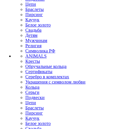
Цепи
Браслеты
Пирсинг
Каучук
Белое золото
Свадьба
Детям
Мужчинам
Религия
Символика РФ
ANIMALS
Кресты
Обручальные кольца
Сертификаты
Серебро в комплектах
Украшения с символом любви
Кольца
Серьги
Подвески
Цепи
Браслеты
Пирсинг
Каучук
Белое золото
Свадьба