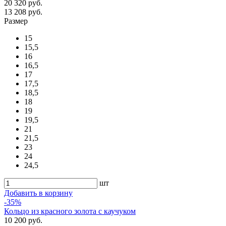
20 320 руб.
13 208 руб.
Размер
15
15,5
16
16,5
17
17,5
18,5
18
19
19,5
21
21,5
23
24
24,5
шт
Добавить в корзину
-35%
Кольцо из красного золота с каучуком
10 200 руб.