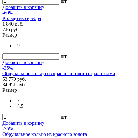
шт
Добавить в корзину
-60%
Кольцо из серебра
1 840 руб.
736 руб.
Размер
19
шт
Добавить в корзину
-35%
Обручальное кольцо из красного золота с фианитами
53 770 руб.
34 951 руб.
Размер
17
18,5
шт
Добавить в корзину
-35%
Обручальное кольцо из красного золота