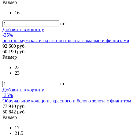
Размер
16
шт
Добавить в корзину
-35%
печатка мужская из крастного золота с эмалью и фианитами
92 600 руб.
60 190 руб.
Размер
22
23
шт
Добавить в корзину
-35%
Обручальное кольцо из красного и белого золота с фианитом
77 910 руб.
50 642 руб.
Размер
17
21,5