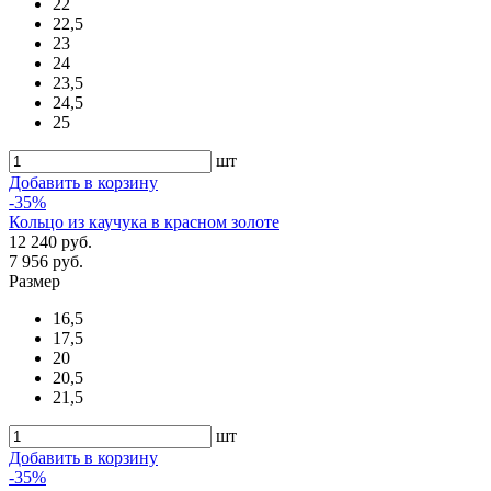
22
22,5
23
24
23,5
24,5
25
шт
Добавить в корзину
-35%
Кольцо из каучука в красном золоте
12 240 руб.
7 956 руб.
Размер
16,5
17,5
20
20,5
21,5
шт
Добавить в корзину
-35%