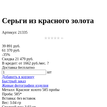
Серьги из красного золота
Артикул: 21335
(0)
39 891 руб.
61 370 руб.
-35%
Скидка
21 479 руб.
В кредит: от
1662 руб./мес.
?
Доставка
бесплатно
шт
Добавить в корзину
Быстрый заказ
Живые фотографии изделия
Металл:
Красное золото 585 пробы
Проба:
585*
Вставка:
без вставок
Вес:
3.04 гр
Средний вес:
3.02 гр