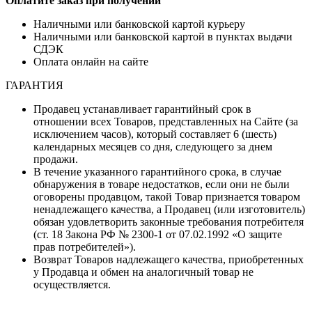
Оплатите заказ при получении
Наличными или банковской картой курьеру
Наличными или банковской картой в пунктах выдачи
СДЭК
Оплата онлайн на сайте
ГАРАНТИЯ
Продавец устанавливает гарантийный срок в
отношении всех Товаров, представленных на Сайте (за
исключением часов), который составляет 6 (шесть)
календарных месяцев со дня, следующего за днем
продажи.
В течение указанного гарантийного срока, в случае
обнаружения в товаре недостатков, если они не были
оговорены продавцом, такой Товар признается товаром
ненадлежащего качества, а Продавец (или изготовитель)
обязан удовлетворить законные требования потребителя
(ст. 18 Закона РФ № 2300-1 от 07.02.1992 «О защите
прав потребителей»).
Возврат Товаров надлежащего качества, приобретенных
у Продавца и обмен на аналогичный товар не
осуществляется.