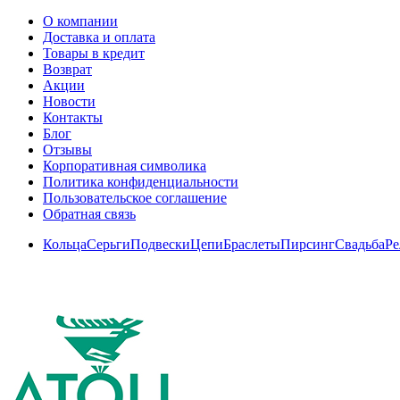
О компании
Доставка и оплата
Товары в кредит
Возврат
Акции
Новости
Контакты
Блог
Отзывы
Корпоративная символика
Политика конфиденциальности
Пользовательское соглашение
Обратная связь
Кольца
Серьги
Подвески
Цепи
Браслеты
Пирсинг
Свадьба
Ре