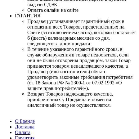
выдачи СДЭК
Оплата онлайн на сайте
ГАРАНТИЯ
Продавец устанавливает гарантийный срок в
отношении всех Товаров, представленных на
Сайте (за исключением часов), который составляет
6 (шесть) календарных месяцев со дня,
следующего за днем продажи.
В течение указанного гарантийного срока, в
случае обнаружения в товаре недостатков, если
они не были оговорены продавцом, такой Товар
признается товаром ненадлежащего качества, а
Продавец (или изготовитель) обязан
удовлетворить законные требования потребителя
(ст. 18 Закона РФ № 2300-1 от 07.02.1992 «О
защите прав потребителей»).
Возврат Товаров надлежащего качества,
приобретенных у Продавца и обмен на
аналогичный товар не осуществляется.
О Бренде
Доставка
Оплата
Гарантия