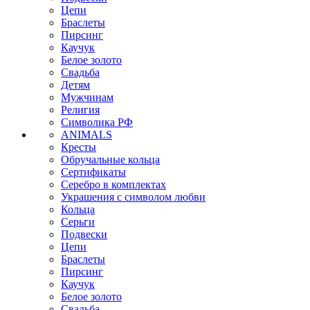
Цепи
Браслеты
Пирсинг
Каучук
Белое золото
Свадьба
Детям
Мужчинам
Религия
Символика РФ
ANIMALS
Кресты
Обручальные кольца
Сертификаты
Серебро в комплектах
Украшения с символом любви
Кольца
Серьги
Подвески
Цепи
Браслеты
Пирсинг
Каучук
Белое золото
Свадьба