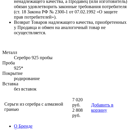
ненадлежащего качества, а Продавец (или изготовитель)
обязан удовлетворить законные требования потребителя
(ст. 18 Закона РФ № 2300-1 от 07.02.1992 «О защите
прав потребителей»).
Возврат Товаров надлежащего качества, приобретенных
у Продавца и обмен на аналогичный товар не
осуществляется.
Металл
Серебро 925 пробы
Проба
925*
Покрытие
родирование
Вставка
без вставок
7 020
Серьги из серебра с алмазной
руб.
Добавить в
гранью
2 808
корзину
руб.
О Бренде