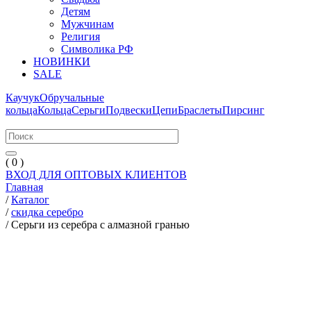
Детям
Мужчинам
Религия
Символика РФ
НОВИНКИ
SALE
Каучук
Обручальные
кольца
Кольца
Серьги
Подвески
Цепи
Браслеты
Пирсинг
( 0 )
ВХОД ДЛЯ ОПТОВЫХ КЛИЕНТОВ
Главная
/
Каталог
/
скидка серебро
/
Серьги из серебра с алмазной гранью