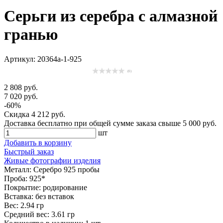
Серьги из серебра с алмазной
гранью
Артикул: 20364а-1-925
(0)
2 808 руб.
7 020 руб.
-60%
Скидка
4 212 руб.
Доставка
бесплатно
при общей сумме заказа свыше
5 000 руб
.
шт
Добавить в корзину
Быстрый заказ
Живые фотографии изделия
Металл:
Серебро 925 пробы
Проба:
925*
Покрытие:
родирование
Вставка:
без вставок
Вес:
2.94 гр
Средний вес:
3.61 гр