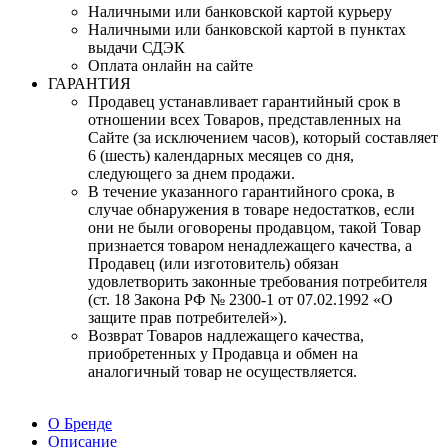
Наличными или банковской картой курьеру
Наличными или банковской картой в пунктах
выдачи СДЭК
Оплата онлайн на сайте
ГАРАНТИЯ
Продавец устанавливает гарантийный срок в
отношении всех Товаров, представленных на
Сайте (за исключением часов), который составляет
6 (шесть) календарных месяцев со дня,
следующего за днем продажи.
В течение указанного гарантийного срока, в
случае обнаружения в товаре недостатков, если
они не были оговорены продавцом, такой Товар
признается товаром ненадлежащего качества, а
Продавец (или изготовитель) обязан
удовлетворить законные требования потребителя
(ст. 18 Закона РФ № 2300-1 от 07.02.1992 «О
защите прав потребителей»).
Возврат Товаров надлежащего качества,
приобретенных у Продавца и обмен на
аналогичный товар не осуществляется.
О Бренде
Описание