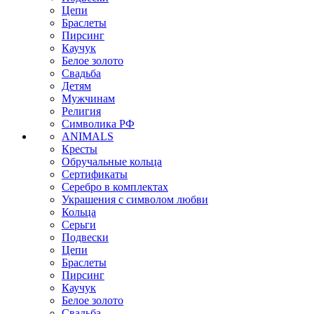
Цепи
Браслеты
Пирсинг
Каучук
Белое золото
Свадьба
Детям
Мужчинам
Религия
Символика РФ
ANIMALS
Кресты
Обручальные кольца
Сертификаты
Серебро в комплектах
Украшения с символом любви
Кольца
Серьги
Подвески
Цепи
Браслеты
Пирсинг
Каучук
Белое золото
Свадьба