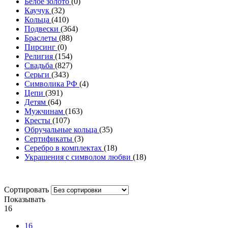
Белое золото
(0)
Каучук
(32)
Кольца
(410)
Подвески
(364)
Браслеты
(88)
Пирсинг
(0)
Религия
(154)
Свадьба
(827)
Серьги
(343)
Символика РФ
(4)
Цепи
(391)
Детям
(64)
Мужчинам
(163)
Кресты
(107)
Обручальные кольца
(35)
Сертификаты
(3)
Серебро в комплектах
(18)
Украшения с символом любви
(18)
Сортировать
Показывать
16
16