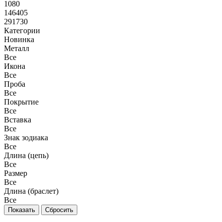
1080
146405
291730
Категории
Новинка
Металл
Все
Икона
Все
Проба
Все
Покрытие
Все
Вставка
Все
Знак зодиака
Все
Длина (цепь)
Все
Размер
Все
Длина (браслет)
Все