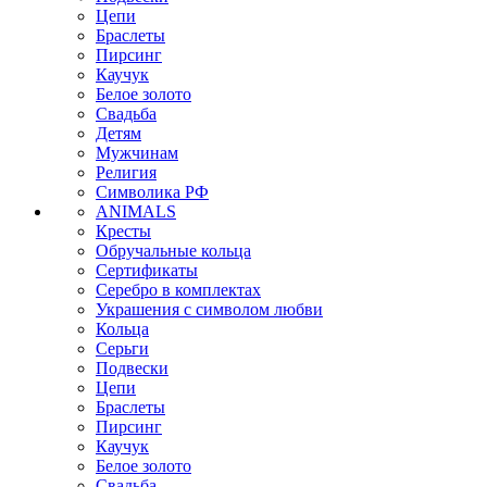
Цепи
Браслеты
Пирсинг
Каучук
Белое золото
Свадьба
Детям
Мужчинам
Религия
Символика РФ
ANIMALS
Кресты
Обручальные кольца
Сертификаты
Серебро в комплектах
Украшения с символом любви
Кольца
Серьги
Подвески
Цепи
Браслеты
Пирсинг
Каучук
Белое золото
Свадьба