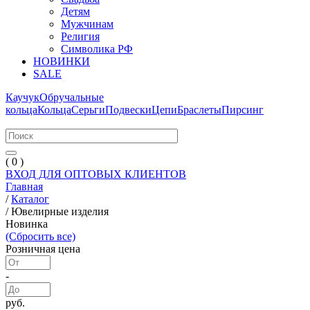
Детям
Мужчинам
Религия
Символика РФ
НОВИНКИ
SALE
Каучук
Обручальные
кольца
Кольца
Серьги
Подвески
Цепи
Браслеты
Пирсинг
( 0 )
ВХОД ДЛЯ ОПТОВЫХ КЛИЕНТОВ
Главная
/
Каталог
/
Ювелирные изделия
Новинка
(Сбросить все)
Розничная цена
-
руб.