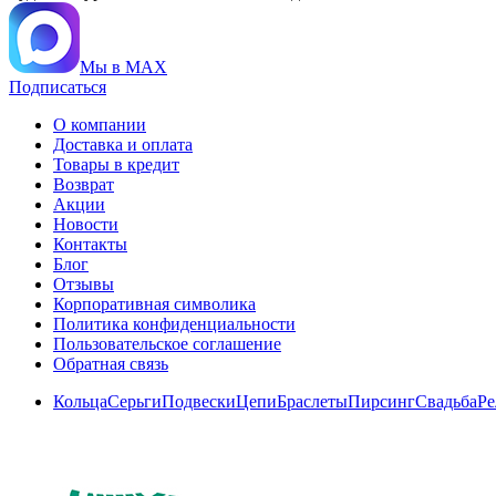
Мы в MAX
Подписаться
О компании
Доставка и оплата
Товары в кредит
Возврат
Акции
Новости
Контакты
Блог
Отзывы
Корпоративная символика
Политика конфиденциальности
Пользовательское соглашение
Обратная связь
Кольца
Серьги
Подвески
Цепи
Браслеты
Пирсинг
Свадьба
Ре