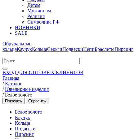
Детям
Мужчинам
Религия
Символика РФ
НОВИНКИ
SALE
Обручальные
кольца
Каучук
Кольца
Серьги
Подвески
Цепи
Браслеты
Пирсинг
ВХОД ДЛЯ ОПТОВЫХ КЛИЕНТОВ
Главная
/
Каталог
/
Ювелирные изделия
/
Белое золото
Белое золото
Каучук
Кольца
Подвески
Пирсинг