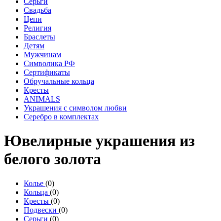
Серьги
Свадьба
Цепи
Религия
Браслеты
Детям
Мужчинам
Символика РФ
Сертификаты
Обручальные кольца
Кресты
ANIMALS
Украшения с символом любви
Серебро в комплектах
Ювелирные украшения из
белого золота
Колье
(0)
Кольца
(0)
Кресты
(0)
Подвески
(0)
Серьги
(0)