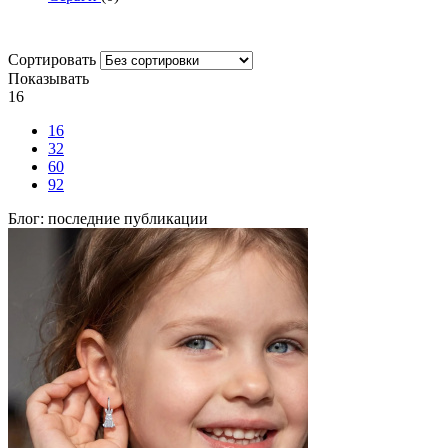
Сортировать
Показывать
16
16
32
60
92
Блог: последние публикации