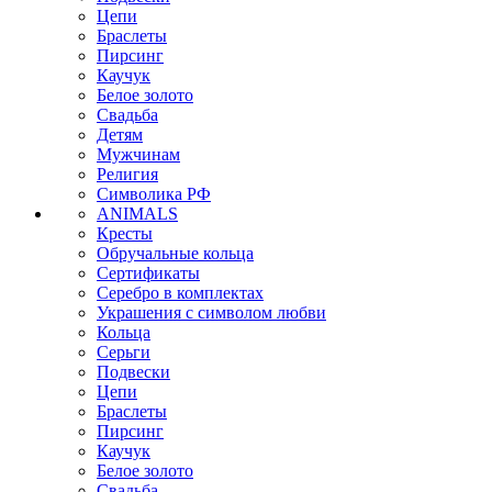
Цепи
Браслеты
Пирсинг
Каучук
Белое золото
Свадьба
Детям
Мужчинам
Религия
Символика РФ
ANIMALS
Кресты
Обручальные кольца
Сертификаты
Серебро в комплектах
Украшения с символом любви
Кольца
Серьги
Подвески
Цепи
Браслеты
Пирсинг
Каучук
Белое золото
Свадьба