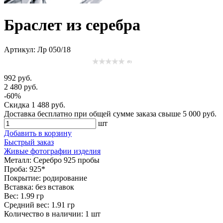
Браслет из серебра
Артикул: Лр 050/18
(0)
992 руб.
2 480 руб.
-60%
Скидка
1 488 руб.
Доставка
бесплатно
при общей сумме заказа свыше
5 000 руб
.
шт
Добавить в корзину
Быстрый заказ
Живые фотографии изделия
Металл:
Серебро 925 пробы
Проба:
925*
Покрытие:
родирование
Вставка:
без вставок
Вес:
1.99 гр
Средний вес:
1.91 гр
Количество в наличии:
1 шт