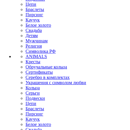
Цепи
Браслеты
Пирсинг
Каучук
Белое золото
Свадьба
Детям
Мужчинам
Религия
Символика РФ
ANIMALS
Кресты
Обручальные кольца
Сертификаты
Серебро в комплектах
Украшения с символом любви
Кольца
Серьги
Подвески
Цепи
Браслеты
Пирсинг
Каучук
Белое золото
Свадьба