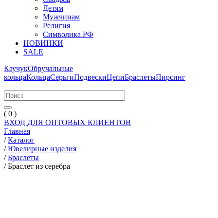
Детям
Мужчинам
Религия
Символика РФ
НОВИНКИ
SALE
Каучук
Обручальные
кольца
Кольца
Серьги
Подвески
Цепи
Браслеты
Пирсинг
( 0 )
ВХОД ДЛЯ ОПТОВЫХ КЛИЕНТОВ
Главная
/
Каталог
/
Ювелирные изделия
/
Браслеты
/
Браслет из серебра