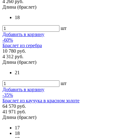
4 260 руб.
Длина (браслет)
18
шт
Добавить в корзину
-60%
Браслет из серебра
10 780 руб.
4 312 руб.
Длина (браслет)
21
шт
Добавить в корзину
-35%
Браслет из каучука в красном золоте
64 570 руб.
41 971 руб.
Длина (браслет)
17
18