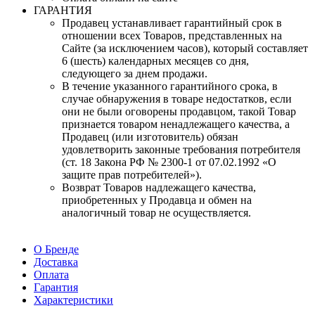
ГАРАНТИЯ
Продавец устанавливает гарантийный срок в
отношении всех Товаров, представленных на
Сайте (за исключением часов), который составляет
6 (шесть) календарных месяцев со дня,
следующего за днем продажи.
В течение указанного гарантийного срока, в
случае обнаружения в товаре недостатков, если
они не были оговорены продавцом, такой Товар
признается товаром ненадлежащего качества, а
Продавец (или изготовитель) обязан
удовлетворить законные требования потребителя
(ст. 18 Закона РФ № 2300-1 от 07.02.1992 «О
защите прав потребителей»).
Возврат Товаров надлежащего качества,
приобретенных у Продавца и обмен на
аналогичный товар не осуществляется.
О Бренде
Доставка
Оплата
Гарантия
Характеристики