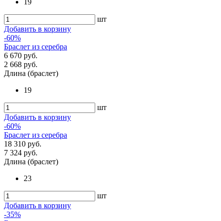
19
шт
Добавить в корзину
-60%
Браслет из серебра
6 670 руб.
2 668 руб.
Длина (браслет)
19
шт
Добавить в корзину
-60%
Браслет из серебра
18 310 руб.
7 324 руб.
Длина (браслет)
23
шт
Добавить в корзину
-35%