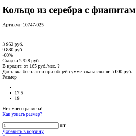
Кольцо из серебра с фианита
Артикул: 10747-925
3 952 руб.
9 880 руб.
-60%
Скидка
5 928 руб.
В кредит: от
165 руб./мес.
?
Доставка
бесплатно
при общей сумме заказа свыше
5 000 руб
.
Размер
-
17,5
19
Нет моего размера!
Как узнать размер?
шт
Добавить в корзину