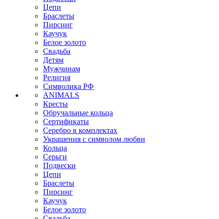
Цепи
Браслеты
Пирсинг
Каучук
Белое золото
Свадьба
Детям
Мужчинам
Религия
Символика РФ
ANIMALS
Кресты
Обручальные кольца
Сертификаты
Серебро в комплектах
Украшения с символом любви
Кольца
Серьги
Подвески
Цепи
Браслеты
Пирсинг
Каучук
Белое золото
Свадьба