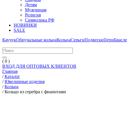
Детям
Мужчинам
Религия
Символика РФ
НОВИНКИ
SALE
Каучук
Обручальные кольца
Кольца
Серьги
Подвески
Цепи
Брасл
( 0 )
ВХОД ДЛЯ ОПТОВЫХ КЛИЕНТОВ
Главная
/
Каталог
/
Ювелирные изделия
/
Кольца
/
Кольцо из серебра с фианитами