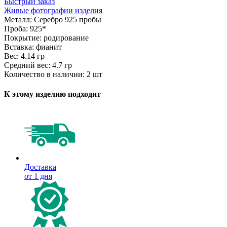
Быстрый заказ
Живые фотографии изделия
Металл:
Серебро 925 пробы
Проба:
925*
Покрытие:
родирование
Вставка:
фианит
Вес:
4.14 гр
Средний вес:
4.7 гр
Количество в наличии:
2 шт
К этому изделию подходит
Доставка
от 1 дня