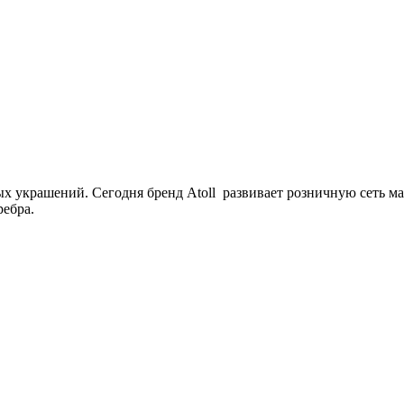
 украшений. Сегодня бренд Atoll развивает розничную сеть маг
ребра.