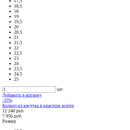
17,5
18,5
18
19
19,5
20
20,5
21
21,5
22
22,5
23
24
23,5
24,5
25
шт
Добавить в корзину
-35%
Кольцо из каучука в красном золоте
12 240 руб.
7 956 руб.
Размер