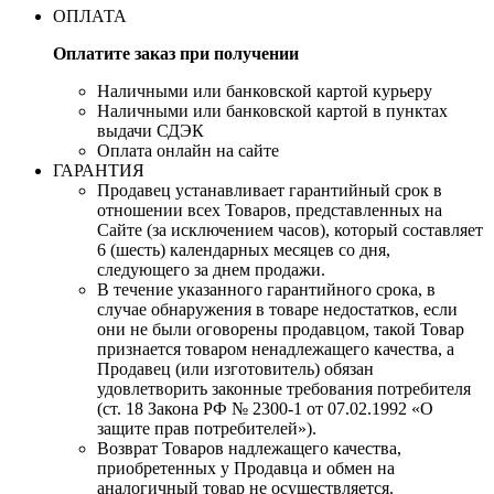
ОПЛАТА
Оплатите заказ при получении
Наличными или банковской картой курьеру
Наличными или банковской картой в пунктах
выдачи СДЭК
Оплата онлайн на сайте
ГАРАНТИЯ
Продавец устанавливает гарантийный срок в
отношении всех Товаров, представленных на
Сайте (за исключением часов), который составляет
6 (шесть) календарных месяцев со дня,
следующего за днем продажи.
В течение указанного гарантийного срока, в
случае обнаружения в товаре недостатков, если
они не были оговорены продавцом, такой Товар
признается товаром ненадлежащего качества, а
Продавец (или изготовитель) обязан
удовлетворить законные требования потребителя
(ст. 18 Закона РФ № 2300-1 от 07.02.1992 «О
защите прав потребителей»).
Возврат Товаров надлежащего качества,
приобретенных у Продавца и обмен на
аналогичный товар не осуществляется.