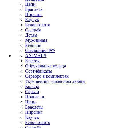
Цепи
Браслеты
Пирсинг
Каучук
Белое золото
Свадьба
Детям
Мужчинам
Религия
Символика РФ
ANIMALS
Кресты
Обручальные кольца
Сертификаты
Серебро в комплектах
Украшения с символом любви
Кольца
Серьги
Подвески
Цепи
Браслеты
Пирсинг
Каучук
Белое золото
Свадьба