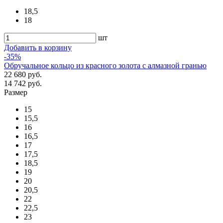
18,5
18
шт
Добавить в корзину
-35%
Обручальное кольцо из красного золота с алмазной гранью
22 680 руб.
14 742 руб.
Размер
15
15,5
16
16,5
17
17,5
18,5
19
20
20,5
22
22,5
23