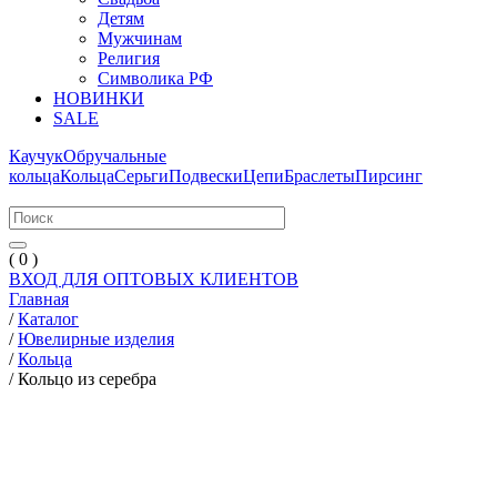
Детям
Мужчинам
Религия
Символика РФ
НОВИНКИ
SALE
Каучук
Обручальные
кольца
Кольца
Серьги
Подвески
Цепи
Браслеты
Пирсинг
( 0 )
ВХОД ДЛЯ ОПТОВЫХ КЛИЕНТОВ
Главная
/
Каталог
/
Ювелирные изделия
/
Кольца
/
Кольцо из серебра