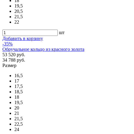
18
19,5
20,5
21,5
22
шт
Добавить в корзину
-35%
Обручальное кольцо из красного золота
53 520 руб.
34 788 руб.
Размер
16,5
17
17,5
18,5
18
19,5
20
21
21,5
22,5
24