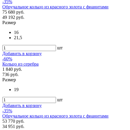
-35%
Обручальное кольцо из красного золота с фианитами
75 680 руб.
49 192 руб.
Размер
16
21,5
шт
Добавить в корзину
-60%
Кольцо из серебра
1 840 руб.
736 руб.
Размер
19
шт
Добавить в корзину
-35%
Обручальное кольцо из красного золота с фианитами
53 770 руб.
34 951 руб.