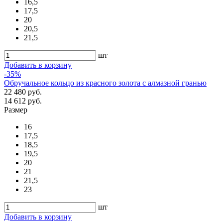
16,5
17,5
20
20,5
21,5
шт
Добавить в корзину
-35%
Обручальное кольцо из красного золота с алмазной гранью
22 480 руб.
14 612 руб.
Размер
16
17,5
18,5
19,5
20
21
21,5
23
шт
Добавить в корзину