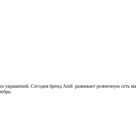
 украшений. Сегодня бренд Atoll развивает розничную сеть маг
ребра.