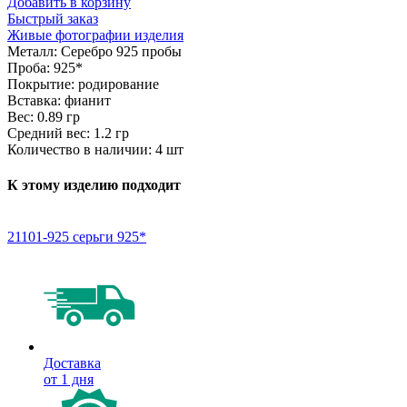
Добавить в корзину
Быстрый заказ
Живые фотографии изделия
Металл:
Серебро 925 пробы
Проба:
925*
Покрытие:
родирование
Вставка:
фианит
Вес:
0.89 гр
Средний вес:
1.2 гр
Количество в наличии:
4 шт
К этому изделию подходит
21101-925 серьги 925*
Доставка
от 1 дня