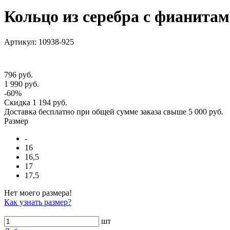
Кольцо из серебра с фианита
Артикул: 10938-925
796 руб.
1 990 руб.
-60%
Скидка
1 194 руб.
Доставка
бесплатно
при общей сумме заказа свыше
5 000 руб
.
Размер
-
16
16,5
17
17,5
Нет моего размера!
Как узнать размер?
шт