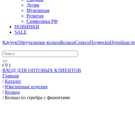
Детям
Мужчинам
Религия
Символика РФ
НОВИНКИ
SALE
Каучук
Обручальные кольца
Кольца
Серьги
Подвески
Цепи
Брасл
( 0 )
ВХОД ДЛЯ ОПТОВЫХ КЛИЕНТОВ
Главная
/
Каталог
/
Ювелирные изделия
/
Кольца
/
Кольцо из серебра с фианитами