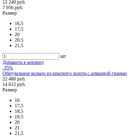
12 240 руб.
7 956 руб.
Размер
16,5
17,5
20
20,5
21,5
шт
Добавить в корзину
-35%
Обручальное кольцо из красного золота с алмазной гранью
22 480 руб.
14 612 руб.
Размер
16
17,5
18,5
19,5
20
21
21,5