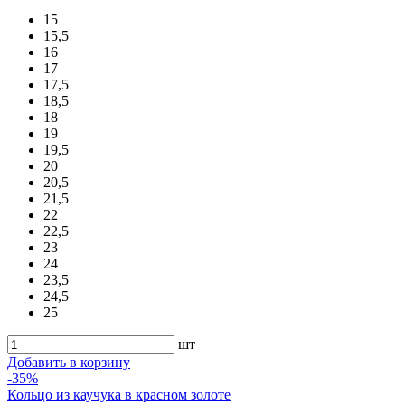
15
15,5
16
17
17,5
18,5
18
19
19,5
20
20,5
21,5
22
22,5
23
24
23,5
24,5
25
шт
Добавить в корзину
-35%
Кольцо из каучука в красном золоте