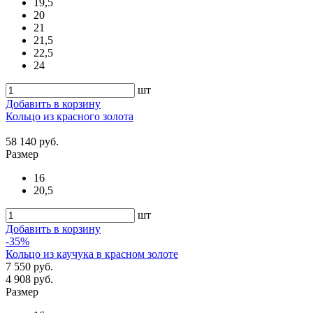
19,5
20
21
21,5
22,5
24
шт
Добавить в корзину
Кольцо из красного золота
58 140 руб.
Размер
16
20,5
шт
Добавить в корзину
-35%
Кольцо из каучука в красном золоте
7 550 руб.
4 908 руб.
Размер