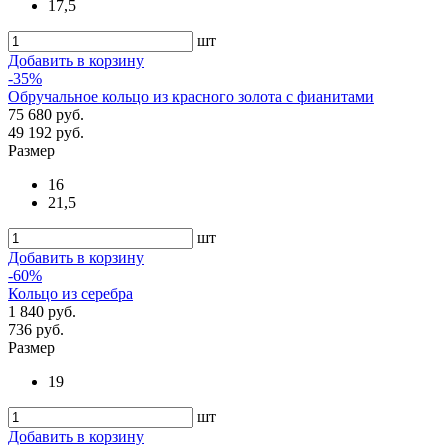
17,5
шт
Добавить в корзину
-35%
Обручальное кольцо из красного золота с фианитами
75 680 руб.
49 192 руб.
Размер
16
21,5
шт
Добавить в корзину
-60%
Кольцо из серебра
1 840 руб.
736 руб.
Размер
19
шт
Добавить в корзину