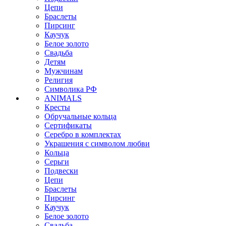
Цепи
Браслеты
Пирсинг
Каучук
Белое золото
Свадьба
Детям
Мужчинам
Религия
Символика РФ
ANIMALS
Кресты
Обручальные кольца
Сертификаты
Серебро в комплектах
Украшения с символом любви
Кольца
Серьги
Подвески
Цепи
Браслеты
Пирсинг
Каучук
Белое золото
Свадьба