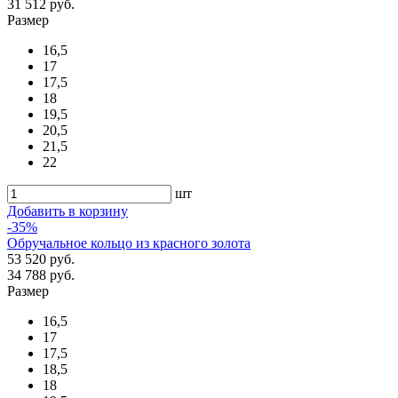
31 512 руб.
Размер
16,5
17
17,5
18
19,5
20,5
21,5
22
шт
Добавить в корзину
-35%
Обручальное кольцо из красного золота
53 520 руб.
34 788 руб.
Размер
16,5
17
17,5
18,5
18