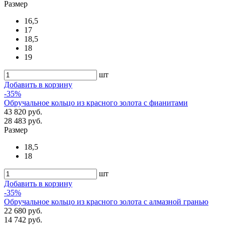
Размер
16,5
17
18,5
18
19
шт
Добавить в корзину
-35%
Обручальное кольцо из красного золота с фианитами
43 820 руб.
28 483 руб.
Размер
18,5
18
шт
Добавить в корзину
-35%
Обручальное кольцо из красного золота с алмазной гранью
22 680 руб.
14 742 руб.