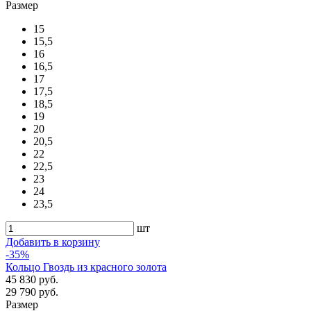
Размер
15
15,5
16
16,5
17
17,5
18,5
19
20
20,5
22
22,5
23
24
23,5
шт
Добавить в корзину
-35%
Кольцо Гвоздь из красного золота
45 830 руб.
29 790 руб.
Размер