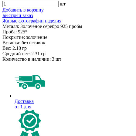
шт
Добавить в корзину
Быстрый заказ
Живые фотографии изделия
Металл:
Золочёное серебро 925 пробы
Проба:
925*
Покрытие:
золочение
Вставка:
без вставок
Вес:
2.18 гр
Средний вес:
2.31 гр
Количество в наличии:
3 шт
Доставка
от 1 дня