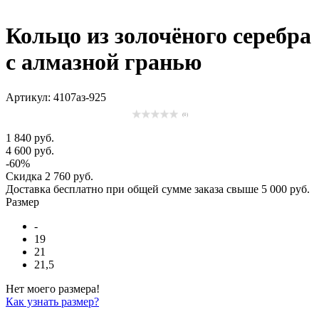
Кольцо из золочёного серебра
с алмазной гранью
Артикул: 4107аз-925
(0)
1 840 руб.
4 600 руб.
-60%
Скидка
2 760 руб.
Доставка
бесплатно
при общей сумме заказа свыше
5 000 руб
.
Размер
-
19
21
21,5
Нет моего размера!
Как узнать размер?