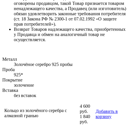
оговорены продавцом, такой Товар признается товаром
ненадлежащего качества, а Продавец (или изготовитель)
обязан удовлетворить законные требования потребителя
(ст. 18 Закона РФ № 2300-1 от 07.02.1992 «О защите
прав потребителей»).
Возврат Товаров надлежащего качества, приобретенных
у Продавца и обмен на аналогичный товар не
осуществляется.
Металл
Золочёное серебро 925 пробы
Проба
925*
Покрытие
золочение
Вставка
без вставок
4 600
Кольцо из золочёного серебра с
руб.
Добавить в
алмазной гранью
1 840
корзину
руб.