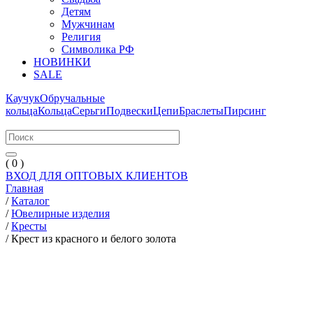
Детям
Мужчинам
Религия
Символика РФ
НОВИНКИ
SALE
Каучук
Обручальные
кольца
Кольца
Серьги
Подвески
Цепи
Браслеты
Пирсинг
( 0 )
ВХОД ДЛЯ ОПТОВЫХ КЛИЕНТОВ
Главная
/
Каталог
/
Ювелирные изделия
/
Кресты
/
Крест из красного и белого золота