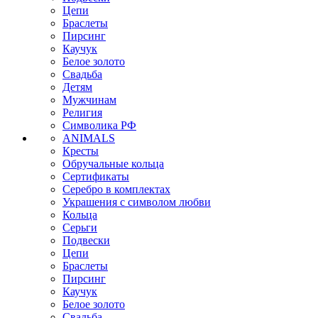
Цепи
Браслеты
Пирсинг
Каучук
Белое золото
Свадьба
Детям
Мужчинам
Религия
Символика РФ
ANIMALS
Кресты
Обручальные кольца
Сертификаты
Серебро в комплектах
Украшения с символом любви
Кольца
Серьги
Подвески
Цепи
Браслеты
Пирсинг
Каучук
Белое золото
Свадьба