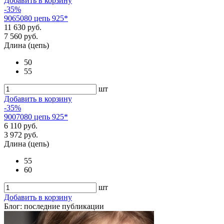
Добавить в корзину
-35%
9065080 цепь 925*
11 630 руб.
7 560 руб.
Длина (цепь)
50
55
шт
Добавить в корзину
-35%
9007080 цепь 925*
6 110 руб.
3 972 руб.
Длина (цепь)
55
60
шт
Добавить в корзину
Блог: последние публикации