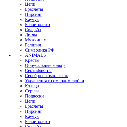
Цепи
Браслеты
Пирсинг
Каучук
Белое золото
Свадьба
Детям
Мужчинам
Религия
Символика РФ
ANIMALS
Кресты
Обручальные кольца
Сертификаты
Серебро в комплектах
Украшения с символом любви
Кольца
Серьги
Подвески
Цепи
Браслеты
Пирсинг
Каучук
Белое золото
Свадьба