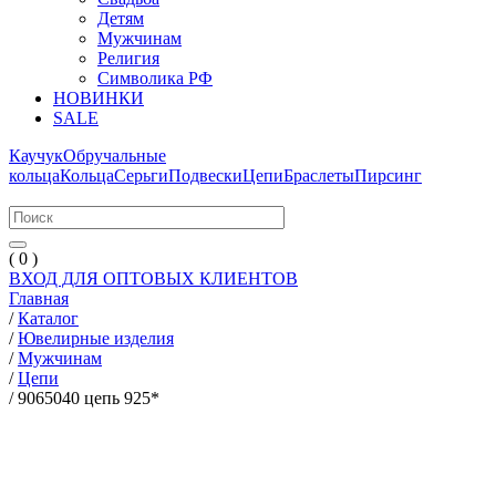
Детям
Мужчинам
Религия
Символика РФ
НОВИНКИ
SALE
Каучук
Обручальные
кольца
Кольца
Серьги
Подвески
Цепи
Браслеты
Пирсинг
( 0 )
ВХОД ДЛЯ ОПТОВЫХ КЛИЕНТОВ
Главная
/
Каталог
/
Ювелирные изделия
/
Мужчинам
/
Цепи
/
9065040 цепь 925*