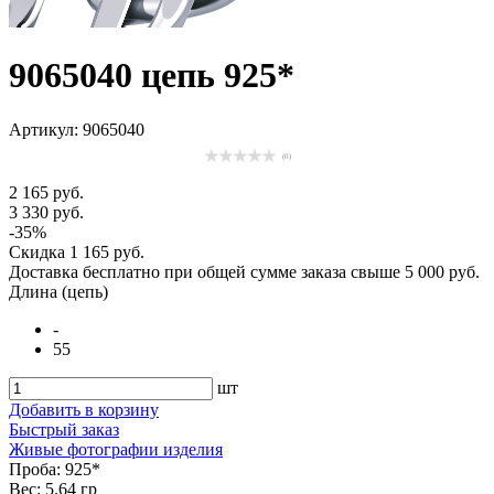
9065040 цепь 925*
Артикул: 9065040
(0)
2 165 руб.
3 330 руб.
-35%
Скидка
1 165 руб.
Доставка
бесплатно
при общей сумме заказа свыше
5 000 руб
.
Длина (цепь)
-
55
шт
Добавить в корзину
Быстрый заказ
Живые фотографии изделия
Проба:
925*
Вес:
5.64 гр