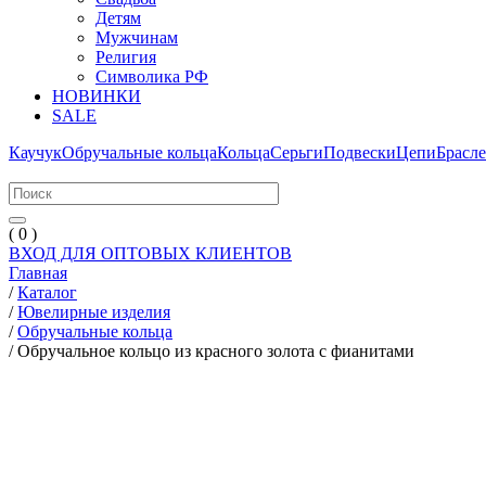
Детям
Мужчинам
Религия
Символика РФ
НОВИНКИ
SALE
Каучук
Обручальные кольца
Кольца
Серьги
Подвески
Цепи
Брасл
( 0 )
ВХОД ДЛЯ ОПТОВЫХ КЛИЕНТОВ
Главная
/
Каталог
/
Ювелирные изделия
/
Обручальные кольца
/
Обручальное кольцо из красного золота с фианитами