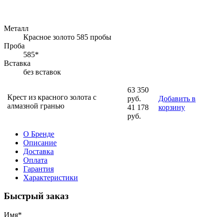
Металл
Красное золото 585 пробы
Проба
585*
Вставка
без вставок
63 350
Крест из красного золота с
руб.
Добавить в
алмазной гранью
41 178
корзину
руб.
О Бренде
Описание
Доставка
Оплата
Гарантия
Характеристики
Быстрый заказ
Имя
*