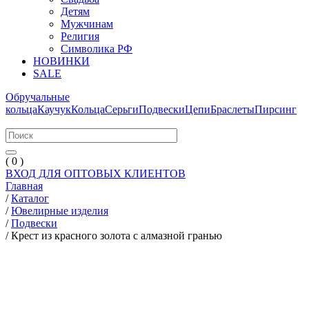
Детям
Мужчинам
Религия
Символика РФ
НОВИНКИ
SALE
Обручальные
кольца
Каучук
Кольца
Серьги
Подвески
Цепи
Браслеты
Пирсинг
( 0 )
ВХОД ДЛЯ ОПТОВЫХ КЛИЕНТОВ
Главная
/
Каталог
/
Ювелирные изделия
/
Подвески
/
Крест из красного золота с алмазной гранью