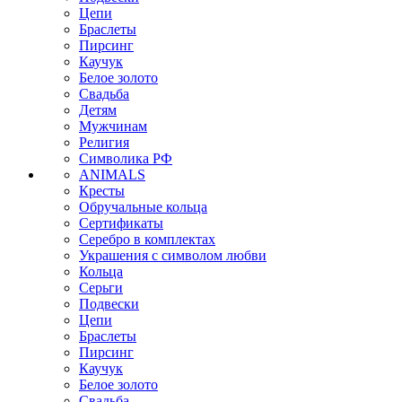
Цепи
Браслеты
Пирсинг
Каучук
Белое золото
Свадьба
Детям
Мужчинам
Религия
Символика РФ
ANIMALS
Кресты
Обручальные кольца
Сертификаты
Серебро в комплектах
Украшения с символом любви
Кольца
Серьги
Подвески
Цепи
Браслеты
Пирсинг
Каучук
Белое золото
Свадьба