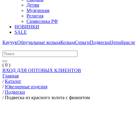
Детям
Мужчинам
Религия
Символика РФ
НОВИНКИ
SALE
Каучук
Обручальные кольца
Кольца
Серьги
Подвески
Цепи
Брасл
( 0 )
ВХОД ДЛЯ ОПТОВЫХ КЛИЕНТОВ
Главная
/
Каталог
/
Ювелирные изделия
/
Подвески
/
Подвеска из красного золота с фианитом