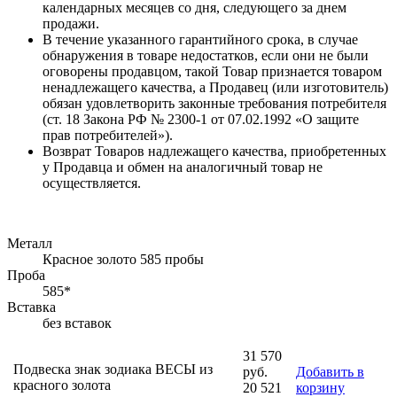
календарных месяцев со дня, следующего за днем
продажи.
В течение указанного гарантийного срока, в случае
обнаружения в товаре недостатков, если они не были
оговорены продавцом, такой Товар признается товаром
ненадлежащего качества, а Продавец (или изготовитель)
обязан удовлетворить законные требования потребителя
(ст. 18 Закона РФ № 2300-1 от 07.02.1992 «О защите
прав потребителей»).
Возврат Товаров надлежащего качества, приобретенных
у Продавца и обмен на аналогичный товар не
осуществляется.
Металл
Красное золото 585 пробы
Проба
585*
Вставка
без вставок
31 570
Подвеска знак зодиака ВЕСЫ из
руб.
Добавить в
красного золота
20 521
корзину