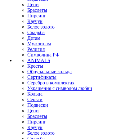
Цепи
Браслеты
Пирсинг
Каучук
Белое золото
Свадьба
Детям
Мужчинам
Религия
Символика РФ
ANIMALS
Кресты
Обручальные кольца
Сертификаты
Серебро в комплектах
Украшения с символом любви
Кольца
Серьги
Подвески
Цепи
Браслеты
Пирсинг
Каучук
Белое золото
Свадьба