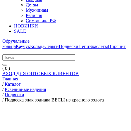
Детям
Мужчинам
Религия
Символика РФ
НОВИНКИ
SALE
Обручальные
кольца
Каучук
Кольца
Серьги
Подвески
Цепи
Браслеты
Пирсинг
( 0 )
ВХОД ДЛЯ ОПТОВЫХ КЛИЕНТОВ
Главная
/
Каталог
/
Ювелирные изделия
/
Подвески
/
Подвеска знак зодиака ВЕСЫ из красного золота