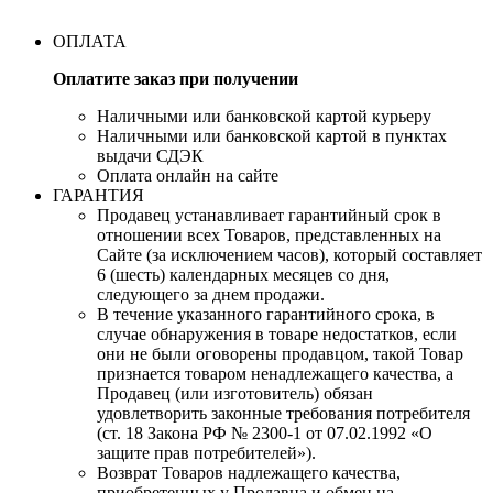
ОПЛАТА
Оплатите заказ при получении
Наличными или банковской картой курьеру
Наличными или банковской картой в пунктах
выдачи СДЭК
Оплата онлайн на сайте
ГАРАНТИЯ
Продавец устанавливает гарантийный срок в
отношении всех Товаров, представленных на
Сайте (за исключением часов), который составляет
6 (шесть) календарных месяцев со дня,
следующего за днем продажи.
В течение указанного гарантийного срока, в
случае обнаружения в товаре недостатков, если
они не были оговорены продавцом, такой Товар
признается товаром ненадлежащего качества, а
Продавец (или изготовитель) обязан
удовлетворить законные требования потребителя
(ст. 18 Закона РФ № 2300-1 от 07.02.1992 «О
защите прав потребителей»).
Возврат Товаров надлежащего качества,
приобретенных у Продавца и обмен на