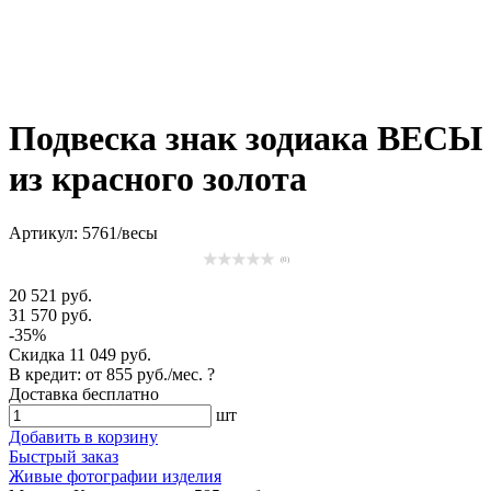
Подвеска знак зодиака ВЕСЫ
из красного золота
Артикул: 5761/весы
(0)
20 521 руб.
31 570 руб.
-35%
Скидка
11 049 руб.
В кредит: от
855 руб./мес.
?
Доставка
бесплатно
шт
Добавить в корзину
Быстрый заказ
Живые фотографии изделия