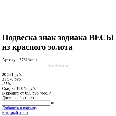
Подвеска знак зодиака ВЕСЫ
из красного золота
Артикул: 5761/весы
(0)
20 521 руб.
31 570 руб.
-35%
Скидка
11 049 руб.
В кредит: от
855 руб./мес.
?
Доставка
бесплатно
шт
Добавить в корзину
Быстрый заказ