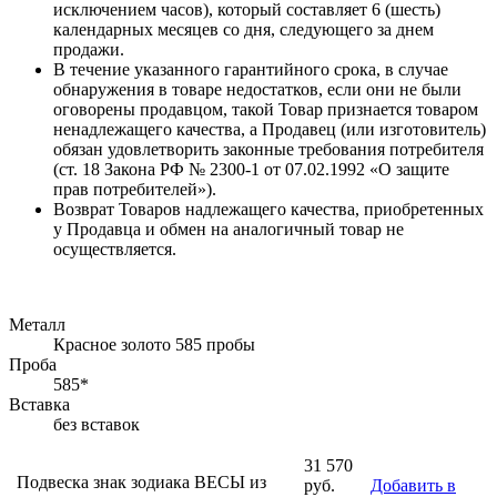
исключением часов), который составляет 6 (шесть)
календарных месяцев со дня, следующего за днем
продажи.
В течение указанного гарантийного срока, в случае
обнаружения в товаре недостатков, если они не были
оговорены продавцом, такой Товар признается товаром
ненадлежащего качества, а Продавец (или изготовитель)
обязан удовлетворить законные требования потребителя
(ст. 18 Закона РФ № 2300-1 от 07.02.1992 «О защите
прав потребителей»).
Возврат Товаров надлежащего качества, приобретенных
у Продавца и обмен на аналогичный товар не
осуществляется.
Металл
Красное золото 585 пробы
Проба
585*
Вставка
без вставок
31 570
Подвеска знак зодиака ВЕСЫ из
руб.
Добавить в