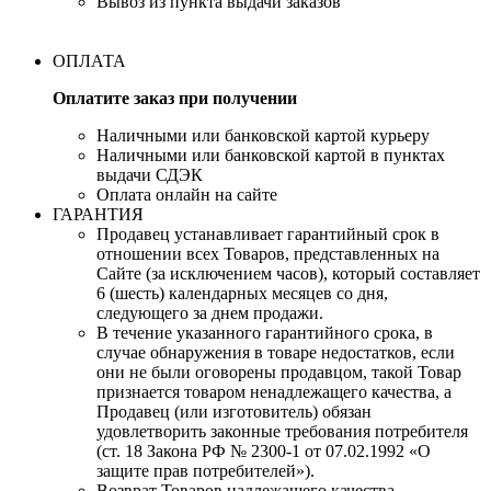
Вывоз из пункта выдачи заказов
ОПЛАТА
Оплатите заказ при получении
Наличными или банковской картой курьеру
Наличными или банковской картой в пунктах
выдачи СДЭК
Оплата онлайн на сайте
ГАРАНТИЯ
Продавец устанавливает гарантийный срок в
отношении всех Товаров, представленных на
Сайте (за исключением часов), который составляет
6 (шесть) календарных месяцев со дня,
следующего за днем продажи.
В течение указанного гарантийного срока, в
случае обнаружения в товаре недостатков, если
они не были оговорены продавцом, такой Товар
признается товаром ненадлежащего качества, а
Продавец (или изготовитель) обязан
удовлетворить законные требования потребителя
(ст. 18 Закона РФ № 2300-1 от 07.02.1992 «О
защите прав потребителей»).
Возврат Товаров надлежащего качества,