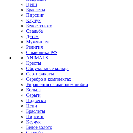
Цепи
Браслеты
Пирсинг
Каучук
Белое золото
Свадьба
Детям
Мужчинам
Религия
Символика РФ
ANIMALS
Кресты
Обручальные кольца
Сертификаты
Серебро в комплектах
Украшения с символом любви
Кольца
Серьги
Подвески
Цепи
Браслеты
Пирсинг
Каучук
Белое золото
Свадьба