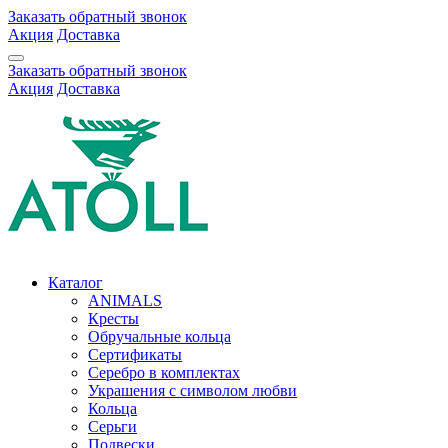
Заказать обратный звонок
Акция
Доставка
Заказать обратный звонок
Акция
Доставка
Каталог
ANIMALS
Кресты
Обручальные кольца
Сертификаты
Серебро в комплектах
Украшения с символом любви
Кольца
Серьги
Подвески