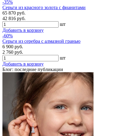
-35%
Серьги из красного золота с фианитами
65 870 руб.
42 816 руб.
шт
Добавить в корзину
-60%
Серьги из серебра с алмазной гранью
6 900 руб.
2 760 руб.
шт
Добавить в корзину
Блог: последние публикации