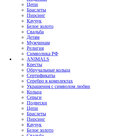
Цепи
Браслеты
Пирсинг
Каучук
Белое золото
Свадьба
Детям
Мужчинам
Религия
Символика РФ
ANIMALS
Кресты
Обручальные кольца
Сертификаты
Серебро в комплектах
Украшения с символом любви
Кольца
Серьги
Подвески
Цепи
Браслеты
Пирсинг
Каучук
Белое золото
Свадьба