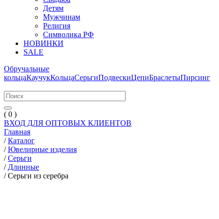
Детям
Мужчинам
Религия
Символика РФ
НОВИНКИ
SALE
Обручальные
кольца
Каучук
Кольца
Серьги
Подвески
Цепи
Браслеты
Пирсинг
( 0 )
ВХОД ДЛЯ ОПТОВЫХ КЛИЕНТОВ
Главная
/
Каталог
/
Ювелирные изделия
/
Серьги
/
Длинные
/
Серьги из серебра