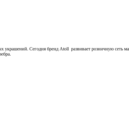
 украшений. Сегодня бренд Atoll развивает розничную сеть маг
ребра.