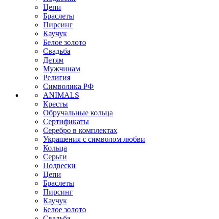
Цепи
Браслеты
Пирсинг
Каучук
Белое золото
Свадьба
Детям
Мужчинам
Религия
Символика РФ
ANIMALS
Кресты
Обручальные кольца
Сертификаты
Серебро в комплектах
Украшения с символом любви
Кольца
Серьги
Подвески
Цепи
Браслеты
Пирсинг
Каучук
Белое золото
Свадьба