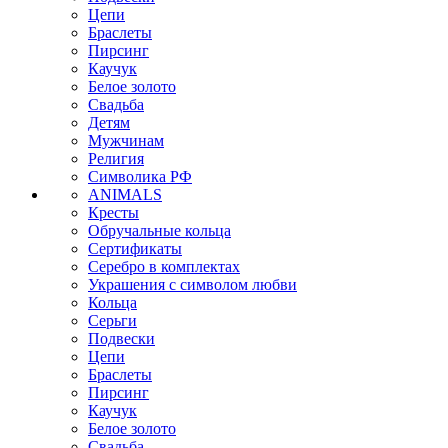
Цепи
Браслеты
Пирсинг
Каучук
Белое золото
Свадьба
Детям
Мужчинам
Религия
Символика РФ
ANIMALS
Кресты
Обручальные кольца
Сертификаты
Серебро в комплектах
Украшения с символом любви
Кольца
Серьги
Подвески
Цепи
Браслеты
Пирсинг
Каучук
Белое золото
Свадьба