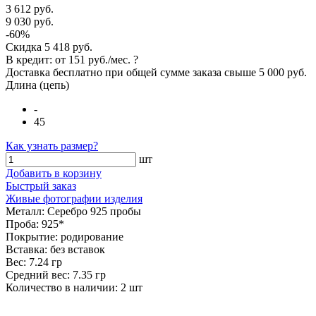
3 612 руб.
9 030 руб.
-60%
Скидка
5 418 руб.
В кредит: от
151 руб./мес.
?
Доставка
бесплатно
при общей сумме заказа свыше
5 000 руб
.
Длина (цепь)
-
45
Как узнать размер?
шт
Добавить в корзину
Быстрый заказ
Живые фотографии изделия
Металл:
Серебро 925 пробы
Проба:
925*
Покрытие:
родирование
Вставка:
без вставок
Вес:
7.24 гр
Средний вес:
7.35 гр
Количество в наличии:
2 шт