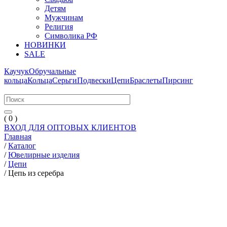
Детям
Мужчинам
Религия
Символика РФ
НОВИНКИ
SALE
Каучук
Обручальные
кольца
Кольца
Серьги
Подвески
Цепи
Браслеты
Пирсинг
( 0 )
ВХОД ДЛЯ ОПТОВЫХ КЛИЕНТОВ
Главная
/
Каталог
/
Ювелирные изделия
/
Цепи
/
Цепь из серебра