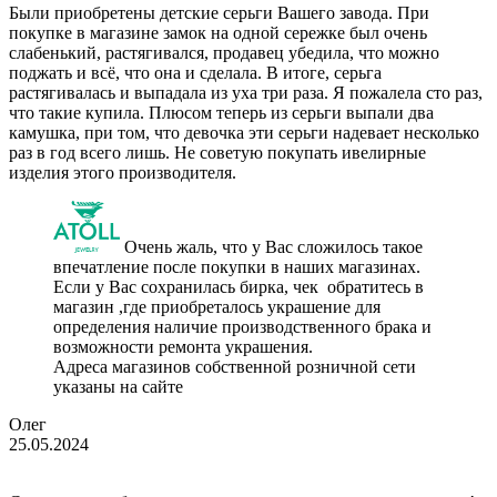
Были приобретены детские серьги Вашего завода. При
покупке в магазине замок на одной сережке был очень
слабенький, растягивался, продавец убедила, что можно
поджать и всё, что она и сделала. В итоге, серьга
растягивалась и выпадала из уха три раза. Я пожалела сто раз,
что такие купила. Плюсом теперь из серьги выпали два
камушка, при том, что девочка эти серьги надевает несколько
раз в год всего лишь. Не советую покупать ивелирные
изделия этого производителя.
Очень жаль, что у Вас сложилось такое
впечатление после покупки в наших магазинах.
Если у Вас сохранилась бирка, чек обратитесь в
магазин ,где приобреталось украшение для
определения наличие производственного брака и
возможности ремонта украшения.
Адреса магазинов собственной розничной сети
указаны на сайте
Олег
25.05.2024