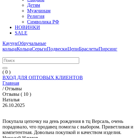
Детям
Мужчинам
Религия
Символика РФ
НОВИНКИ
SALE
Каучук
Обручальные
кольца
Кольца
Серьги
Подвески
Цепи
Браслеты
Пирсинг
( 0 )
ВХОД ДЛЯ ОПТОВЫХ КЛИЕНТОВ
Главная
/
Отзывы
Отзывы ( 10 )
Наталья
26.10.2025
Покупала цепочку на день рождения в тц Версаль, очень
порадовало, что продавец помогла с выбором. Приветливая и
компетентная. Довольна покупкой и качеством изделия.
Николай Наумов