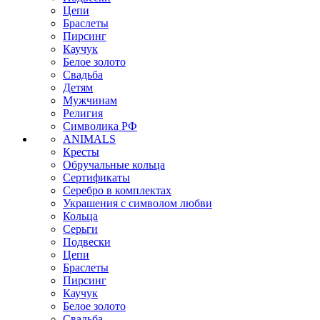
Цепи
Браслеты
Пирсинг
Каучук
Белое золото
Свадьба
Детям
Мужчинам
Религия
Символика РФ
ANIMALS
Кресты
Обручальные кольца
Сертификаты
Серебро в комплектах
Украшения с символом любви
Кольца
Серьги
Подвески
Цепи
Браслеты
Пирсинг
Каучук
Белое золото
Свадьба