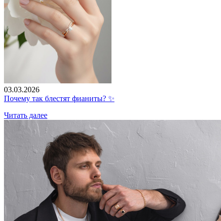
03.03.2026
Почему так блестят фианиты? ✨
Читать далее