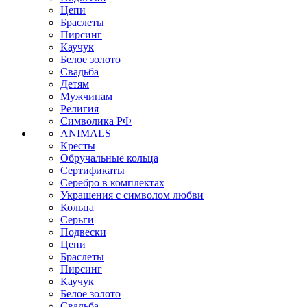
Цепи
Браслеты
Пирсинг
Каучук
Белое золото
Свадьба
Детям
Мужчинам
Религия
Символика РФ
ANIMALS
Кресты
Обручальные кольца
Сертификаты
Серебро в комплектах
Украшения с символом любви
Кольца
Серьги
Подвески
Цепи
Браслеты
Пирсинг
Каучук
Белое золото
Свадьба