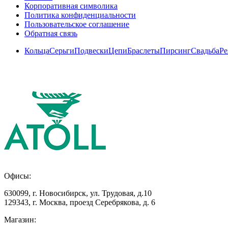
Корпоративная символика
Политика конфиденциальности
Пользовательское соглашение
Обратная связь
Кольца
Серьги
Подвески
Цепи
Браслеты
Пирсинг
Свадьба
Ре
Офисы:
630099
,
г. Новосибирск
,
ул. Трудовая, д.10
129343
,
г. Москва
,
проезд Серебрякова, д. 6
Магазин: