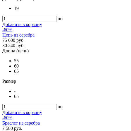
19
шт
Добавить в корзину
-60%
Цепь из серебра
75 600 руб.
30 240 руб.
Длина (цепь)
55
60
65
Размер
-
65
шт
Добавить в корзину
-60%
Браслет из серебра
7 580 руб.