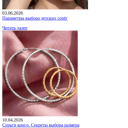
03.06.2026
Параметры выбора детских серёг
Читать далее
10.04.2026
Серьги конго. Секреты выбора размера