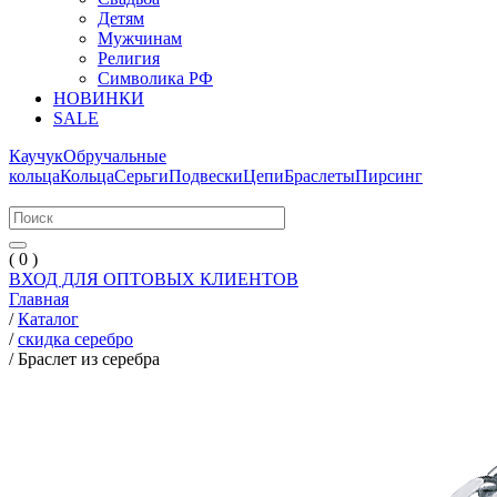
Детям
Мужчинам
Религия
Символика РФ
НОВИНКИ
SALE
Каучук
Обручальные
кольца
Кольца
Серьги
Подвески
Цепи
Браслеты
Пирсинг
( 0 )
ВХОД ДЛЯ ОПТОВЫХ КЛИЕНТОВ
Главная
/
Каталог
/
скидка серебро
/
Браслет из серебра