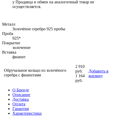
у Продавца и обмен на аналогичный товар не
осуществляется.
Металл
Золочёное серебро 925 пробы
Проба
925*
Покрытие
золочение
Вставка
фианит
2 910
Обручальное кольцо из золочёного
руб.
Добавить в
серебра с фианитами
1 164
корзину
руб.
О Бренде
Описание
Доставка
Оплата
Гарантия
Характеристики