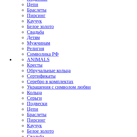
Цепи
Браслеты
Пирсинг
Каучук
Белое золото
Свадьба
Детям
Мужчинам
Религия
Символика РФ
ANIMALS
Кресты
Обручальные кольца
Сертификаты
Серебро в комплектах
Украшения с символом любви
Кольца
Серьги
Подвески
Цепи
Браслеты
Пирсинг
Каучук
Белое золото
Свадьба