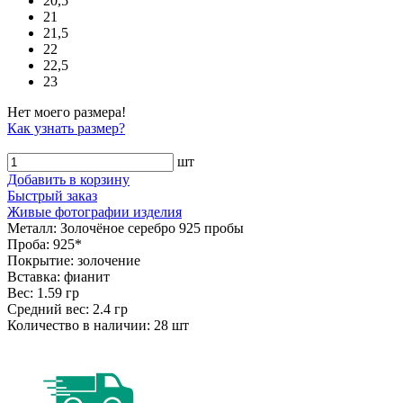
20,5
21
21,5
22
22,5
23
Нет моего размера!
Как узнать размер?
шт
Добавить в корзину
Быстрый заказ
Живые фотографии изделия
Металл:
Золочёное серебро 925 пробы
Проба:
925*
Покрытие:
золочение
Вставка:
фианит
Вес:
1.59 гр
Средний вес:
2.4 гр
Количество в наличии:
28 шт