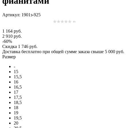
фианитами
Артикул: 1901з-925
(0)
1 164 руб.
2 910 руб.
-60%
Скидка
1 746 руб.
Доставка
бесплатно
при общей сумме заказа свыше
5 000 руб
.
Размер
-
15
15,5
16
16,5
17
17,5
18,5
18
19
19,5
20