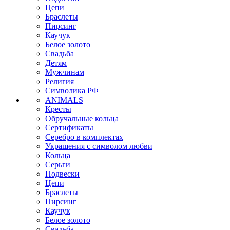
Цепи
Браслеты
Пирсинг
Каучук
Белое золото
Свадьба
Детям
Мужчинам
Религия
Символика РФ
ANIMALS
Кресты
Обручальные кольца
Сертификаты
Серебро в комплектах
Украшения с символом любви
Кольца
Серьги
Подвески
Цепи
Браслеты
Пирсинг
Каучук
Белое золото
Свадьба