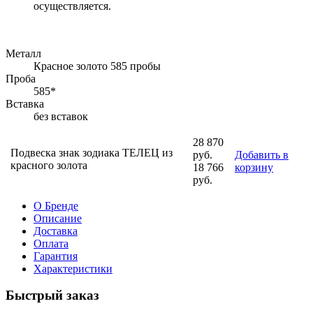
осуществляется.
Металл
Красное золото 585 пробы
Проба
585*
Вставка
без вставок
28 870
Подвеска знак зодиака ТЕЛЕЦ из
руб.
Добавить в
красного золота
18 766
корзину
руб.
О Бренде
Описание
Доставка
Оплата
Гарантия
Характеристики
Быстрый заказ