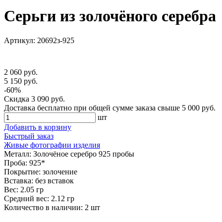
Серьги из золочёного серебра
Артикул: 20692з-925
2 060 руб.
5 150 руб.
-60%
Скидка
3 090 руб.
Доставка
бесплатно
при общей сумме заказа свыше
5 000 руб
.
шт
Добавить в корзину
Быстрый заказ
Живые фотографии изделия
Металл:
Золочёное серебро 925 пробы
Проба:
925*
Покрытие:
золочение
Вставка:
без вставок
Вес:
2.05 гр
Средний вес:
2.12 гр
Количество в наличии:
2 шт