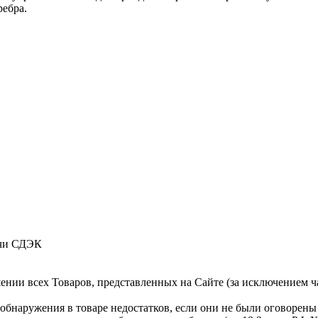
ребра.
ачи СДЭК
нии всех Товаров, представленных на Сайте (за исключением час
е обнаружения в товаре недостатков, если они не были оговорен