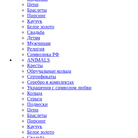
Цепи
Браслеты
Пирсинг
Каучук
Белое золото
Свадьба
Детям
Мужчинам
Религия
Символика РФ
ANIMALS
Кресты
Обручальные кольца
Сертификаты
Серебро в комплектах
Украшения с символом любви
Кольца
Серьги
Подвески
Цепи
Браслеты
Пирсинг
Каучук
Белое золото
Свадьба