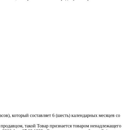
ов), который составляет 6 (шесть) календарных месяцев со
ы продавцом, такой Товар признается товаром ненадлежащего