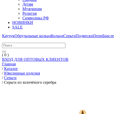
Детям
Мужчинам
Религия
Символика РФ
НОВИНКИ
SALE
Каучук
Обручальные кольца
Кольца
Серьги
Подвески
Цепи
Брасл
( 0 )
ВХОД ДЛЯ ОПТОВЫХ КЛИЕНТОВ
Главная
/
Каталог
/
Ювелирные изделия
/
Серьги
/
Серьги из золочёного серебра