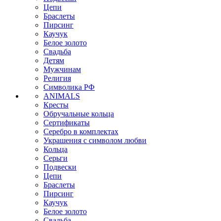
Цепи
Браслеты
Пирсинг
Каучук
Белое золото
Свадьба
Детям
Мужчинам
Религия
Символика РФ
ANIMALS
Кресты
Обручальные кольца
Сертификаты
Серебро в комплектах
Украшения с символом любви
Кольца
Серьги
Подвески
Цепи
Браслеты
Пирсинг
Каучук
Белое золото
Свадьба