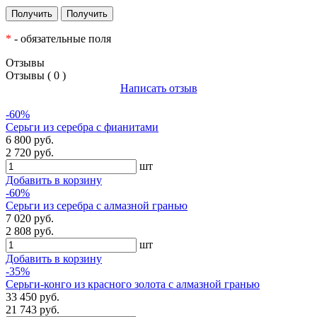
*
- обязательные поля
Отзывы
Отзывы ( 0 )
Написать отзыв
-60%
Серьги из серебра с фианитами
6 800 руб.
2 720 руб.
шт
Добавить в корзину
-60%
Серьги из серебра с алмазной гранью
7 020 руб.
2 808 руб.
шт
Добавить в корзину
-35%
Серьги-конго из красного золота с алмазной гранью
33 450 руб.
21 743 руб.