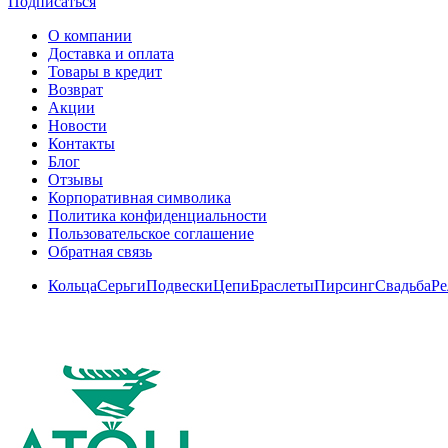
Подписаться
О компании
Доставка и оплата
Товары в кредит
Возврат
Акции
Новости
Контакты
Блог
Отзывы
Корпоративная символика
Политика конфиденциальности
Пользовательское соглашение
Обратная связь
Кольца
Серьги
Подвески
Цепи
Браслеты
Пирсинг
Свадьба
Ре