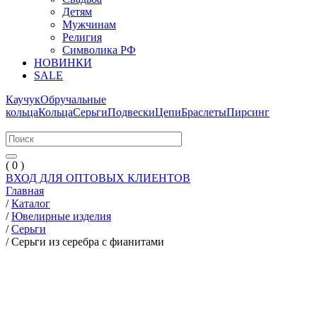
Детям
Мужчинам
Религия
Символика РФ
НОВИНКИ
SALE
Каучук
Обручальные
кольца
Кольца
Серьги
Подвески
Цепи
Браслеты
Пирсинг
( 0 )
ВХОД ДЛЯ ОПТОВЫХ КЛИЕНТОВ
Главная
/
Каталог
/
Ювелирные изделия
/
Серьги
/
Серьги из серебра с фианитами