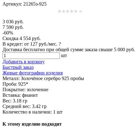
Артикул: 21265з-925
(0)
3 036 руб.
7 590 руб.
-60%
Скидка
4 554 руб.
В кредит: от
127 руб./мес.
?
Доставка
бесплатно
при общей сумме заказа свыше
5 000 руб
.
шт
Добавить в корзину
Быстрый заказ
Живые фотографии изделия
Металл:
Золочёное серебро 925 пробы
Проба:
925*
Покрытие:
золочение
Вставка:
фианит
Вес:
3.18 гр
Средний вес:
3.42 гр
Количество в наличии:
1 шт
К этому изделию подходит