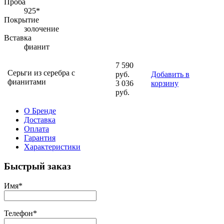
Проба
925*
Покрытие
золочение
Вставка
фианит
7 590
Серьги из серебра с
руб.
Добавить в
фианитами
3 036
корзину
руб.
О Бренде
Доставка
Оплата
Гарантия
Характеристики
Быстрый заказ
Имя
*
Телефон
*