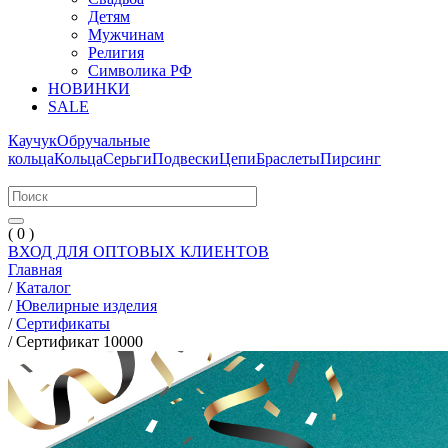
Детям
Мужчинам
Религия
Символика РФ
НОВИНКИ
SALE
Каучук
Обручальные
кольца
Кольца
Серьги
Подвески
Цепи
Браслеты
Пирсинг
( 0 )
ВХОД ДЛЯ ОПТОВЫХ КЛИЕНТОВ
Главная
/
Каталог
/
Ювелирные изделия
/
Сертификаты
/
Сертификат 10000