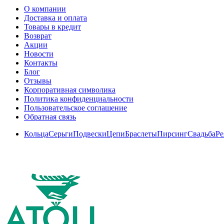
О компании
Доставка и оплата
Товары в кредит
Возврат
Акции
Новости
Контакты
Блог
Отзывы
Корпоративная символика
Политика конфиденциальности
Пользовательское соглашение
Обратная связь
Кольца
Серьги
Подвески
Цепи
Браслеты
Пирсинг
Свадьба
Ре