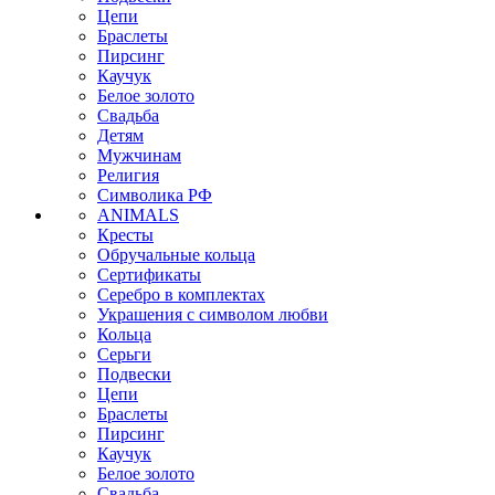
Цепи
Браслеты
Пирсинг
Каучук
Белое золото
Свадьба
Детям
Мужчинам
Религия
Символика РФ
ANIMALS
Кресты
Обручальные кольца
Сертификаты
Серебро в комплектах
Украшения с символом любви
Кольца
Серьги
Подвески
Цепи
Браслеты
Пирсинг
Каучук
Белое золото
Свадьба