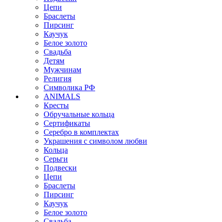
Цепи
Браслеты
Пирсинг
Каучук
Белое золото
Свадьба
Детям
Мужчинам
Религия
Символика РФ
ANIMALS
Кресты
Обручальные кольца
Сертификаты
Серебро в комплектах
Украшения с символом любви
Кольца
Серьги
Подвески
Цепи
Браслеты
Пирсинг
Каучук
Белое золото
Свадьба