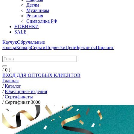
Детям
Мужчинам
Религия
Символика РФ
НОВИНКИ
SALE
Каучук
Обручальные
кольца
Кольца
Серьги
Подвески
Цепи
Браслеты
Пирсинг
( 0 )
ВХОД ДЛЯ ОПТОВЫХ КЛИЕНТОВ
Главная
/
Каталог
/
Ювелирные изделия
/
Сертификаты
/
Сертификат 3000