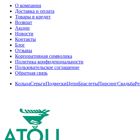
О компании
Доставка и оплата
Товары в кредит
Возврат
Акции
Новости
Контакты
Блог
Отзывы
Корпоративная символика
Политика конфиденциальности
Пользовательское соглашение
Обратная связь
Кольца
Серьги
Подвески
Цепи
Браслеты
Пирсинг
Свадьба
Ре