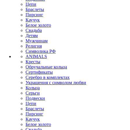
Цепи
Браслеты
Пирсинг
Каучук
Белое золото
Свадьба
Детям
Мужчинам
Религия
Символика РФ
ANIMALS
Кресты
Обручальные кольца
Сертификаты
Серебро в комплектах
Украшения с символом любви
Кольца
Серьги
Подвески
Цепи
Браслеты
Пирсинг
Каучук
Белое золото
Свадьба