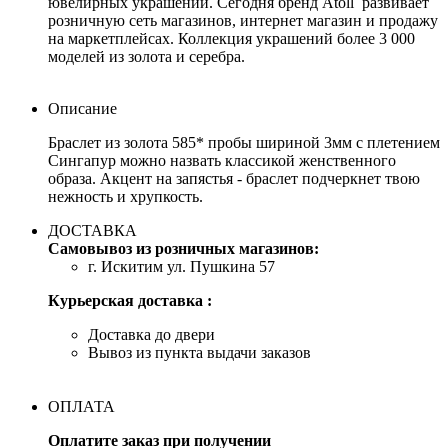
ювелирных украшений. Сегодня бренд Atoll развивает
розничную сеть магазинов, интернет магазин и продажу
на маркетплейсах. Коллекция украшений более 3 000
моделей из золота и серебра.
Описание
Браслет из золота 585* пробы шириной 3мм с плетением
Сингапур можно назвать классикой женственного
образа. Акцент на запястья - браслет подчеркнет твою
нежность и хрупкость.
ДОСТАВКА
Самовывоз из розничных магазинов:
г. Искитим ул. Пушкина 57
Курьерская доставка :
Доставка до двери
Вывоз из пункта выдачи заказов
ОПЛАТА
Оплатите заказ при получении