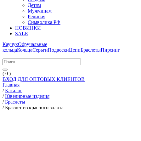
Детям
Мужчинам
Религия
Символика РФ
НОВИНКИ
SALE
Каучук
Обручальные
кольца
Кольца
Серьги
Подвески
Цепи
Браслеты
Пирсинг
( 0 )
ВХОД ДЛЯ ОПТОВЫХ КЛИЕНТОВ
Главная
/
Каталог
/
Ювелирные изделия
/
Браслеты
/
Браслет из красного золота