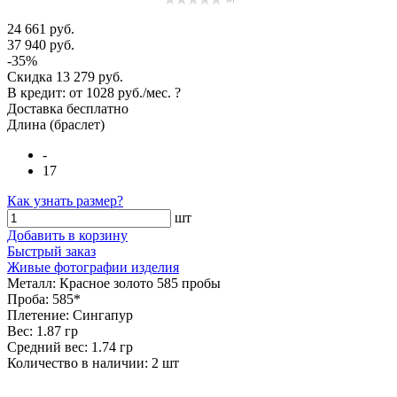
24 661 руб.
37 940 руб.
-35%
Скидка
13 279 руб.
В кредит: от
1028 руб./мес.
?
Доставка
бесплатно
Длина (браслет)
-
17
Как узнать размер?
шт
Добавить в корзину
Быстрый заказ
Живые фотографии изделия
Металл:
Красное золото 585 пробы
Проба:
585*
Плетение:
Сингапур
Вес:
1.87 гр
Средний вес:
1.74 гр
Количество в наличии:
2 шт