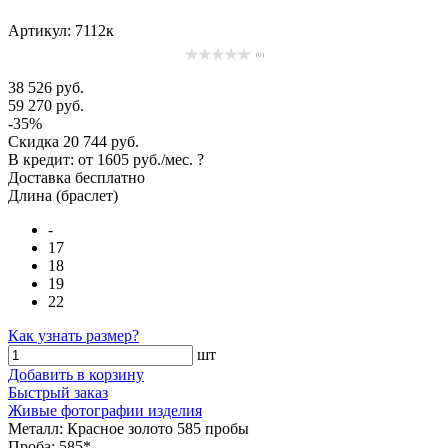
Артикул: 7112к
(0)
38 526 руб.
59 270 руб.
-35%
Скидка
20 744 руб.
В кредит: от
1605 руб./мес.
?
Доставка
бесплатно
Длина (браслет)
-
17
18
19
22
Как узнать размер?
шт
Добавить в корзину
Быстрый заказ
Живые фотографии изделия
Металл:
Красное золото 585 пробы
Проба:
585*