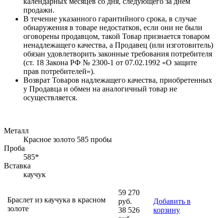
календарных месяцев со дня, следующего за днем
продажи.
В течение указанного гарантийного срока, в случае
обнаружения в товаре недостатков, если они не были
оговорены продавцом, такой Товар признается товаром
ненадлежащего качества, а Продавец (или изготовитель)
обязан удовлетворить законные требования потребителя
(ст. 18 Закона РФ № 2300-1 от 07.02.1992 «О защите
прав потребителей»).
Возврат Товаров надлежащего качества, приобретенных
у Продавца и обмен на аналогичный товар не
осуществляется.
Металл
Красное золото 585 пробы
Проба
585*
Вставка
каучук
59 270
Браслет из каучука в красном
руб.
Добавить в
золоте
38 526
корзину