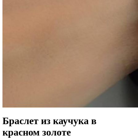
Браслет из каучука в
красном золоте