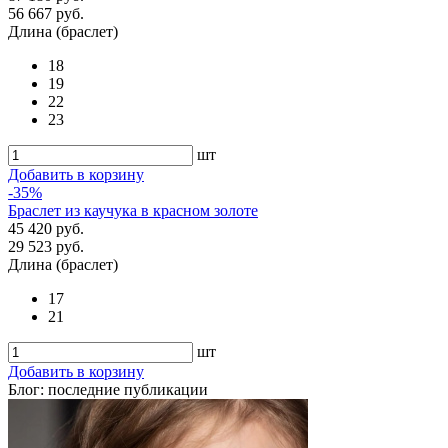
56 667 руб.
Длина (браслет)
18
19
22
23
шт
Добавить в корзину
-35%
Браслет из каучука в красном золоте
45 420 руб.
29 523 руб.
Длина (браслет)
17
21
шт
Добавить в корзину
Блог: последние публикации