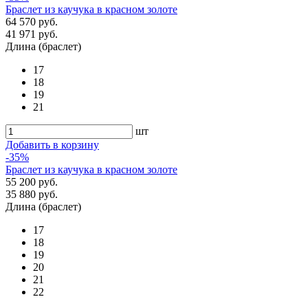
Браслет из каучука в красном золоте
64 570 руб.
41 971 руб.
Длина (браслет)
17
18
19
21
шт
Добавить в корзину
-35%
Браслет из каучука в красном золоте
55 200 руб.
35 880 руб.
Длина (браслет)
17
18
19
20
21
22