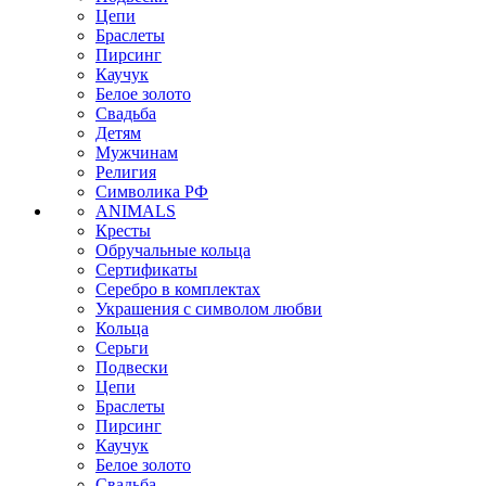
Цепи
Браслеты
Пирсинг
Каучук
Белое золото
Свадьба
Детям
Мужчинам
Религия
Символика РФ
ANIMALS
Кресты
Обручальные кольца
Сертификаты
Серебро в комплектах
Украшения с символом любви
Кольца
Серьги
Подвески
Цепи
Браслеты
Пирсинг
Каучук
Белое золото
Свадьба