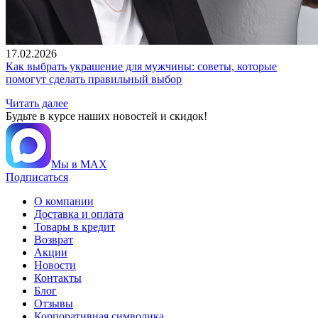
17.02.2026
Как выбрать украшение для мужчины: советы, которые
помогут сделать правильный выбор
Читать далее
Будьте в курсе наших новостей и скидок!
Мы в MAX
Подписаться
О компании
Доставка и оплата
Товары в кредит
Возврат
Акции
Новости
Контакты
Блог
Отзывы
Корпоративная символика