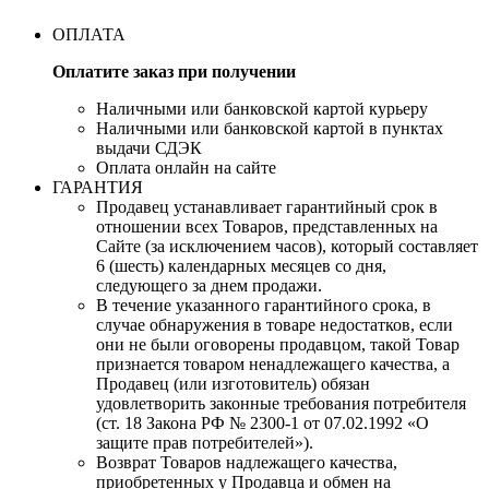
ОПЛАТА
Оплатите заказ при получении
Наличными или банковской картой курьеру
Наличными или банковской картой в пунктах
выдачи СДЭК
Оплата онлайн на сайте
ГАРАНТИЯ
Продавец устанавливает гарантийный срок в
отношении всех Товаров, представленных на
Сайте (за исключением часов), который составляет
6 (шесть) календарных месяцев со дня,
следующего за днем продажи.
В течение указанного гарантийного срока, в
случае обнаружения в товаре недостатков, если
они не были оговорены продавцом, такой Товар
признается товаром ненадлежащего качества, а
Продавец (или изготовитель) обязан
удовлетворить законные требования потребителя
(ст. 18 Закона РФ № 2300-1 от 07.02.1992 «О
защите прав потребителей»).
Возврат Товаров надлежащего качества,
приобретенных у Продавца и обмен на