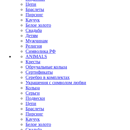
Цепи
Браслеты
Пирсинг
Каучук
Белое золото
Свадьба
Детям
Мужчинам
Религия
Символика РФ
ANIMALS
Кресты
Обручальные кольца
Сертификаты
Серебро в комплектах
Украшения с символом любви
Кольца
Серьги
Подвески
Цепи
Браслеты
Пирсинг
Каучук
Белое золото
Свадьба