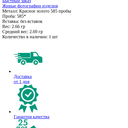
Быстрый заказ
Живые фотографии изделия
Металл:
Красное золото 585 пробы
Проба:
585*
Вставка:
без вставок
Вес:
2.66 гр
Средний вес:
2.69 гр
Количество в наличии:
1 шт
Доставка
от 1 дня
Гарантия качества