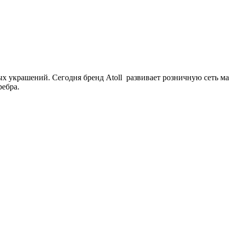
 украшений. Сегодня бренд Atoll развивает розничную сеть маг
ребра.