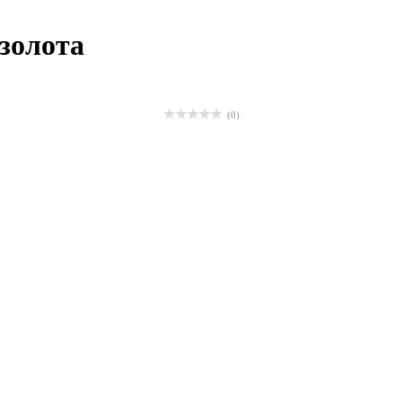
золота
(0)